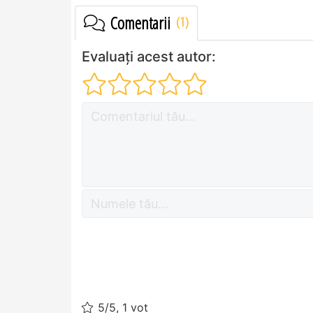
Comentarii
Evaluați acest autor:
5/5, 1 vot