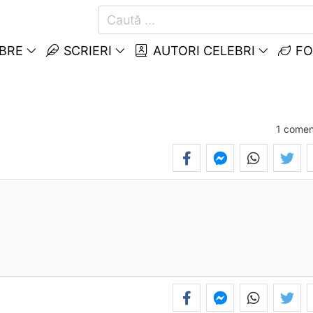
EBRE
SCRIERI
AUTORI CELEBRI
FO
1
comen