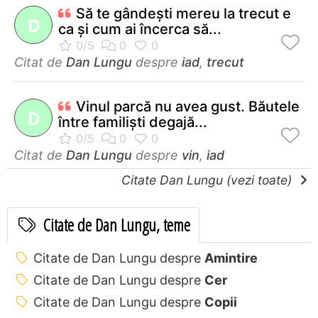
Să te gândeşti mereu la trecut e
D
ca şi cum ai încerca să...
Citat de
Dan Lungu
despre
iad
,
trecut
Vinul parcă nu avea gust. Băutele
D
între familişti degajă...
Citat de
Dan Lungu
despre
vin
,
iad
Citate Dan Lungu (vezi toate)
Citate de Dan Lungu, teme
Citate de Dan Lungu despre
Amintire
Citate de Dan Lungu despre
Cer
Citate de Dan Lungu despre
Copii