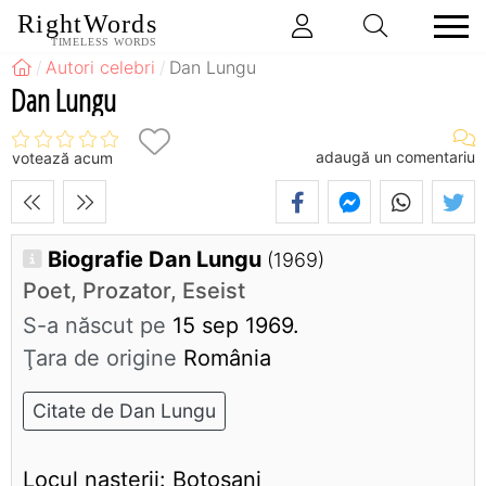
RightWords
TIMELESS WORDS
Autori celebri
Dan Lungu
Dan Lungu
adaugă un comentariu
votează acum
Biografie Dan Lungu
(1969)
Poet, Prozator, Eseist
S-a născut pe
15 sep 1969.
Ţara de origine
România
Citate de Dan Lungu
Locul nasterii: Botosani