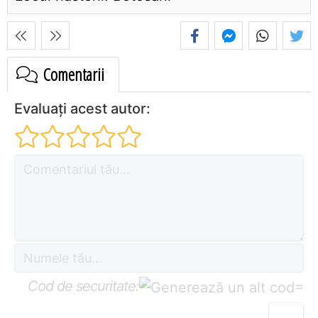
Comentarii
Evaluați acest autor:
Cod de securitate:
=