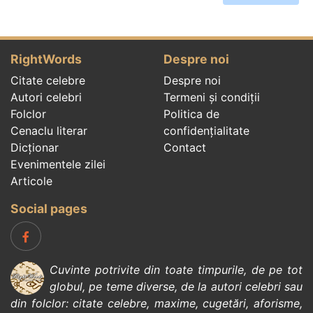
RightWords
Despre noi
Citate celebre
Despre noi
Autori celebri
Termeni și condiții
Folclor
Politica de
Cenaclu literar
confidenţialitate
Dicționar
Contact
Evenimentele zilei
Articole
Social pages
Cuvinte potrivite din toate timpurile, de pe tot
globul, pe teme diverse, de la
autori celebri
sau
din
folclor
:
citate celebre
,
maxime
,
cugetări
,
aforisme
,