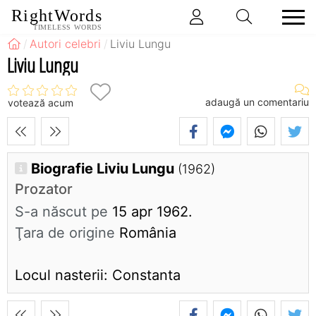
RightWords
TIMELESS WORDS
Autori celebri
Liviu Lungu
Liviu Lungu
adaugă un comentariu
votează acum
Biografie Liviu Lungu
(1962)
Prozator
S-a născut pe
15 apr 1962.
Ţara de origine
România
Locul nasterii: Constanta