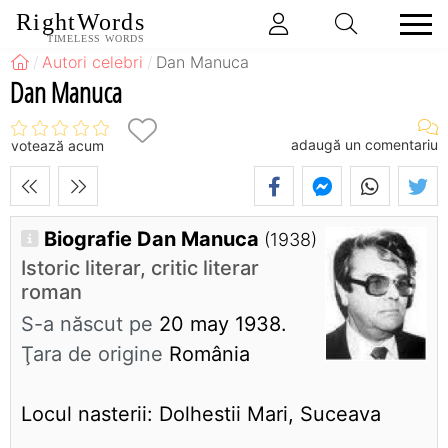
RightWords
TIMELESS WORDS
Autori celebri
Dan Manuca
Dan Manuca
adaugă un comentariu
votează acum
Biografie Dan Manuca
(1938)
Istoric literar, critic literar
roman
S-a născut pe
20 may 1938.
Ţara de origine
România
Locul nasterii: Dolhestii Mari, Suceava