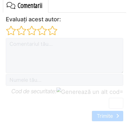
Comentarii
Evaluați acest autor:
Cod de securitate:
=
Trimite