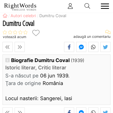
RightWords
TIMELESS WORDS
Autori celebri
Dumitru Coval
Dumitru Coval
adaugă un comentariu
votează acum
Biografie Dumitru Coval
(1939)
Istoric literar, Critic literar
S-a născut pe
06 jun 1939.
Ţara de origine
România
Locul nasterii: Sangerei, Iasi