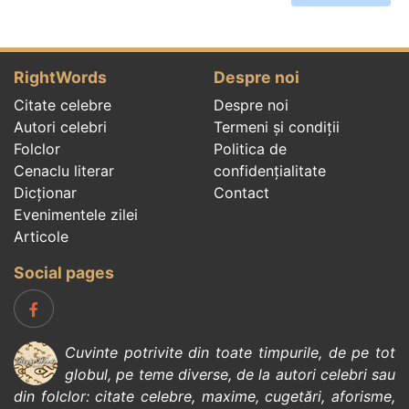
RightWords
Despre noi
Citate celebre
Despre noi
Autori celebri
Termeni și condiții
Folclor
Politica de
Cenaclu literar
confidenţialitate
Dicționar
Contact
Evenimentele zilei
Articole
Social pages
Cuvinte potrivite din toate timpurile, de pe tot
globul, pe teme diverse, de la
autori celebri
sau
din
folclor
:
citate celebre
,
maxime
,
cugetări
,
aforisme
,