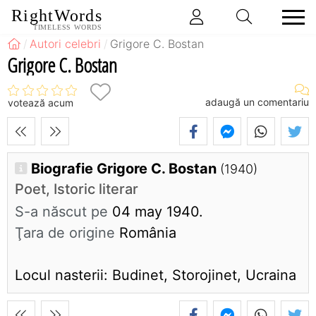
RightWords
TIMELESS WORDS
Autori celebri
Grigore C. Bostan
Grigore C. Bostan
adaugă un comentariu
votează acum
Biografie Grigore C. Bostan
(1940)
Poet, Istoric literar
S-a născut pe
04 may 1940.
Ţara de origine
România
Locul nasterii: Budinet, Storojinet, Ucraina