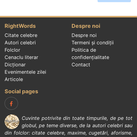
RightWords
Despre noi
Citate celebre
Despre noi
Autori celebri
Termeni și condiții
Folclor
Politica de
Cenaclu literar
confidenţialitate
Dicționar
Contact
Evenimentele zilei
Articole
Social pages
Cuvinte potrivite din toate timpurile, de pe tot
globul, pe teme diverse, de la
autori celebri
sau
din
folclor
:
citate celebre
,
maxime
,
cugetări
,
aforisme
,