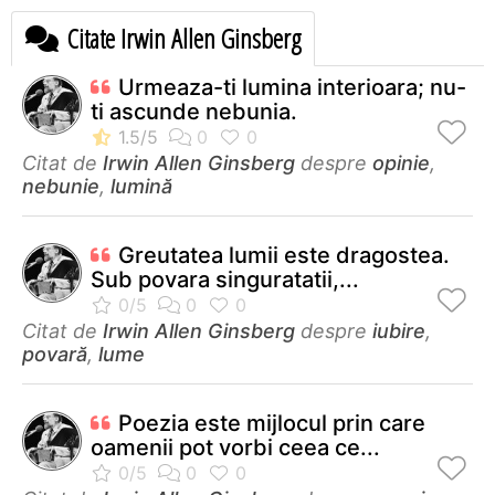
Citate Irwin Allen Ginsberg
Urmeaza-ti lumina interioara; nu-
ti ascunde nebunia.
Citat de
Irwin Allen Ginsberg
despre
opinie
,
nebunie
,
lumină
Greutatea lumii este dragostea.
Sub povara singuratatii,...
Citat de
Irwin Allen Ginsberg
despre
iubire
,
povară
,
lume
Poezia este mijlocul prin care
oamenii pot vorbi ceea ce...