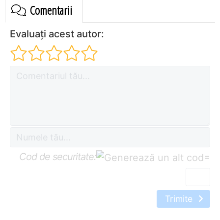
Comentarii
Evaluați acest autor:
Cod de securitate:
=
Trimite