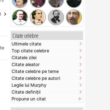
re
e)
Citate celebre
Ultimele citate
te
Top citate celebre
Citatele zilei
Citate aleator
Citate celebre pe teme
Citate celebre pe autori
Legile lui Murphy
Citate definiţii
Propune un citat