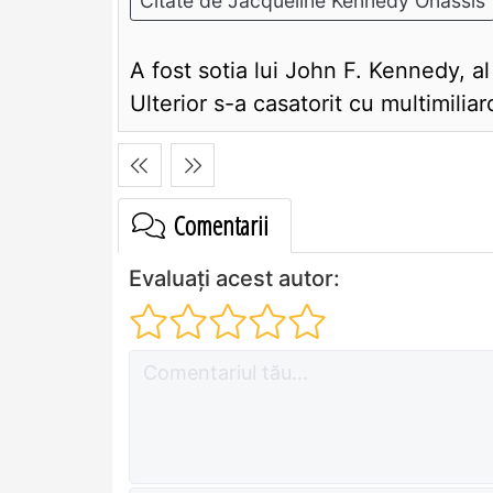
Citate de Jacqueline Kennedy Onassis
A fost sotia lui John F. Kennedy, a
Ulterior s-a casatorit cu multimiliar
Comentarii
Evaluați acest autor: