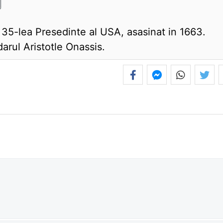
l 35-lea Presedinte al USA, asasinat in 1663.
darul Aristotle Onassis.