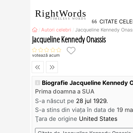
RightWords
TIMELESS WORDS
CITATE CEL
Autori celebri
Jacqueline Kennedy Onas
Jacqueline Kennedy Onassis
votează acum
Biografie Jacqueline Kennedy 
Prima doamna a SUA
S-a născut pe
28 jul 1929.
S-a stins din viaţa în data de
19 ma
Ţara de origine
United States