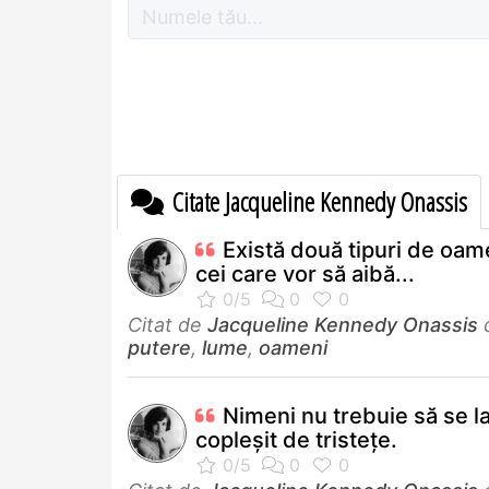
Citate Jacqueline Kennedy Onassis
Există două tipuri de oam
cei care vor să aibă...
Citat de
Jacqueline Kennedy Onassis
putere
,
lume
,
oameni
Nimeni nu trebuie să se l
copleşit de tristeţe.