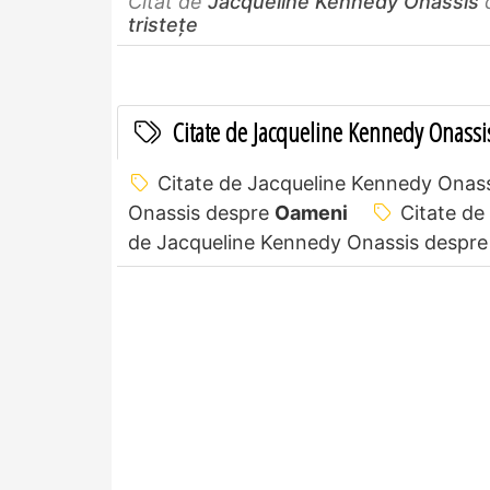
Citat de
Jacqueline Kennedy Onassis
tristețe
Citate de Jacqueline Kennedy Onassi
Citate de Jacqueline Kennedy Onas
Onassis despre
Oameni
Citate de
de Jacqueline Kennedy Onassis despr