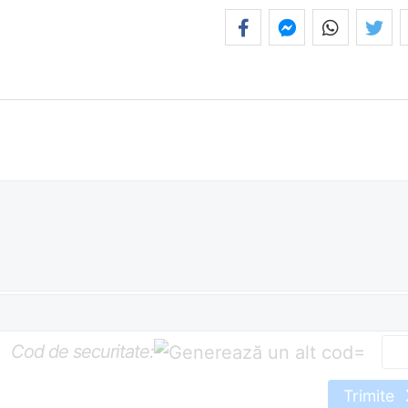
Cod de securitate:
=
Trimite