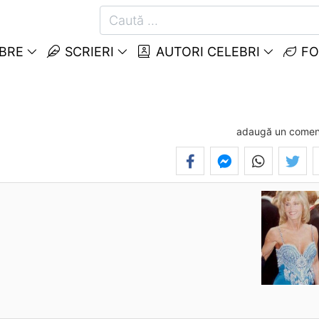
EBRE
SCRIERI
AUTORI CELEBRI
FO
adaugă un comen