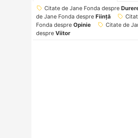
Citate de Jane Fonda despre
Durer
de Jane Fonda despre
Ființă
Cita
Fonda despre
Opinie
Citate de J
despre
Viitor