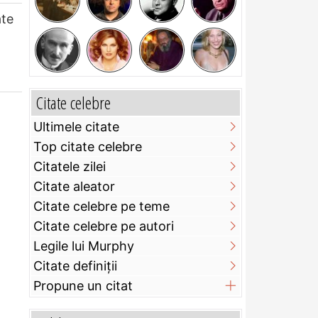
ate
Citate celebre
Ultimele citate
Top citate celebre
Citatele zilei
Citate aleator
Citate celebre pe teme
Citate celebre pe autori
Legile lui Murphy
Citate definiţii
Propune un citat