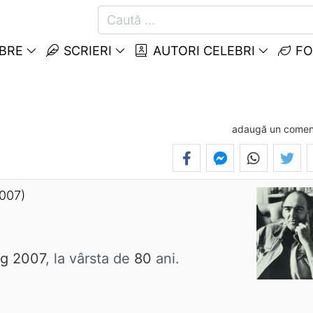
EBRE
SCRIERI
AUTORI CELEBRI
FO
adaugă un comen
2007)
g 2007
, la vârsta de
80
ani.