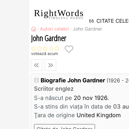
RightWords
TIMELESS WORDS
CITATE CEL
Autori celebri
John Gardner
John Gardner
votează acum
Biografie John Gardner
(1926 - 
Scriitor englez
S-a născut pe
20 nov 1926.
S-a stins din viaţa în data de
03 au
Ţara de origine
United Kingdom