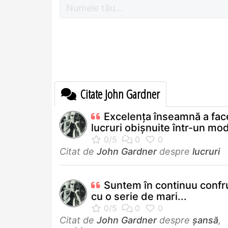
Citate John Gardner
Excelenţa înseamnă a fac
lucruri obişnuite într-un mod
Citat de
John Gardner
despre
lucruri
Suntem în continuu confr
cu o serie de mari...
Citat de
John Gardner
despre
șansă
,