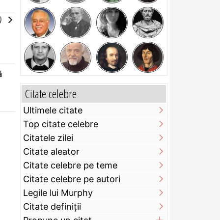
e)
ă
Citate celebre
Ultimele citate
Top citate celebre
Citatele zilei
Citate aleator
Citate celebre pe teme
Citate celebre pe autori
Legile lui Murphy
Citate definiţii