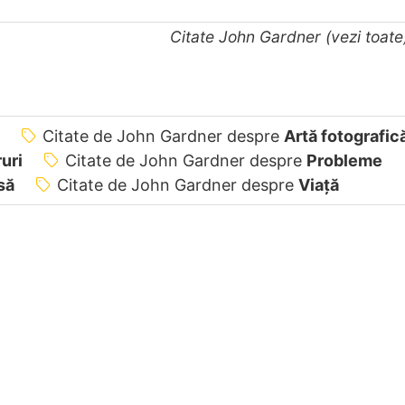
Citate John Gardner (vezi toat
Citate de John Gardner despre
Artă fotografic
uri
Citate de John Gardner despre
Probleme
să
Citate de John Gardner despre
Viață