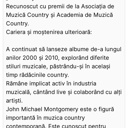
Recunoscut cu premii de la Asociația de
Muzică Country și Academia de Muzică
Country.
Cariera și moștenirea ulterioară:
A continuat să lanseze albume de-a lungul
anilor 2000 și 2010, explorând diferite
stiluri muzicale, păstrându-și în același
timp rădăcinile country.
Rămâne implicat activ în industria
muzicală, cântând live și colaborând cu alți
artiști.
John Michael Montgomery este o figură
importantă în muzica country
contemporană. Este cunoscut pentru