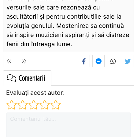
versurile sale care rezonează cu
ascultătorii și pentru contribuțiile sale la
evoluția genului. Moștenirea sa continuă
să inspire muzicieni aspiranți și să distreze
fanii din întreaga lume.
Comentarii
Evaluați acest autor: