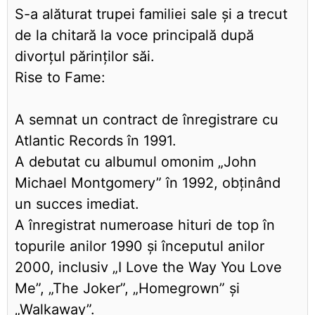
S-a alăturat trupei familiei sale și a trecut
de la chitară la voce principală după
divorțul părinților săi.
Rise to Fame:
A semnat un contract de înregistrare cu
Atlantic Records în 1991.
A debutat cu albumul omonim „John
Michael Montgomery” în 1992, obținând
un succes imediat.
A înregistrat numeroase hituri de top în
topurile anilor 1990 și începutul anilor
2000, inclusiv „I Love the Way You Love
Me”, „The Joker”, „Homegrown” și
„Walkaway”.