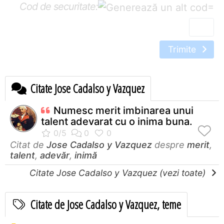
Cod de securitate:
=
Trimite
Citate Jose Cadalso y Vazquez
Numesc merit imbinarea unui
talent adevarat cu o inima buna.
Citat de
Jose Cadalso y Vazquez
despre
merit
,
talent
,
adevăr
,
inimă
Citate Jose Cadalso y Vazquez (vezi toate)
Citate de Jose Cadalso y Vazquez, teme