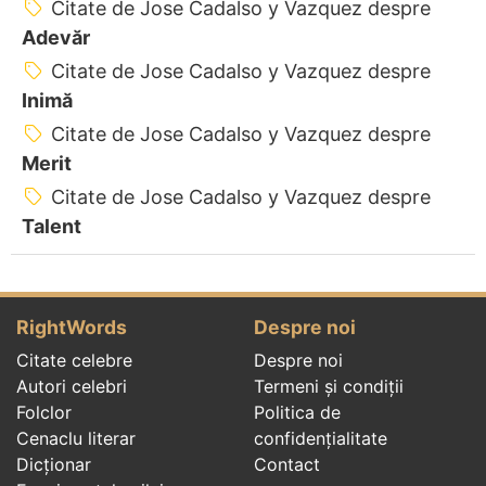
Citate de Jose Cadalso y Vazquez despre
Adevăr
Citate de Jose Cadalso y Vazquez despre
Inimă
Citate de Jose Cadalso y Vazquez despre
Merit
Citate de Jose Cadalso y Vazquez despre
Talent
RightWords
Despre noi
Citate celebre
Despre noi
Autori celebri
Termeni și condiții
Folclor
Politica de
Cenaclu literar
confidenţialitate
Dicționar
Contact