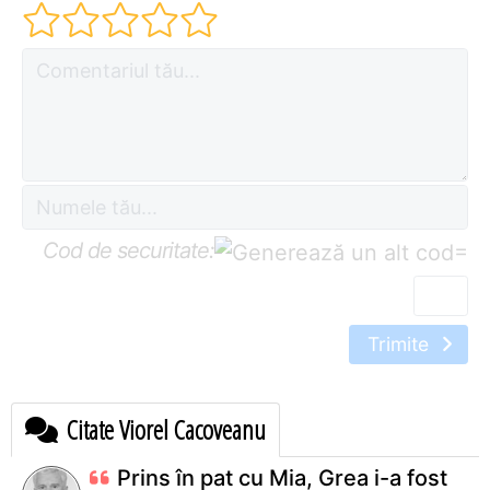
Cod de securitate:
=
Trimite
Citate Viorel Cacoveanu
Prins în pat cu Mia, Grea i-a fost