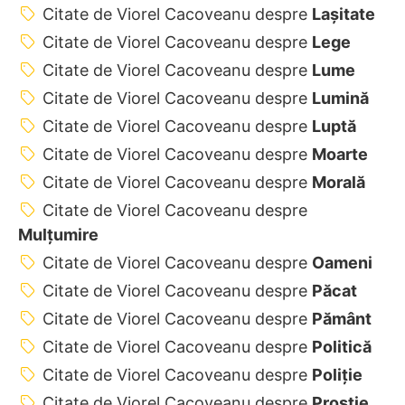
Citate de Viorel Cacoveanu despre
Lașitate
Citate de Viorel Cacoveanu despre
Lege
Citate de Viorel Cacoveanu despre
Lume
Citate de Viorel Cacoveanu despre
Lumină
Citate de Viorel Cacoveanu despre
Luptă
Citate de Viorel Cacoveanu despre
Moarte
Citate de Viorel Cacoveanu despre
Morală
Citate de Viorel Cacoveanu despre
Mulțumire
Citate de Viorel Cacoveanu despre
Oameni
Citate de Viorel Cacoveanu despre
Păcat
Citate de Viorel Cacoveanu despre
Pământ
Citate de Viorel Cacoveanu despre
Politică
Citate de Viorel Cacoveanu despre
Poliție
Citate de Viorel Cacoveanu despre
Prostie