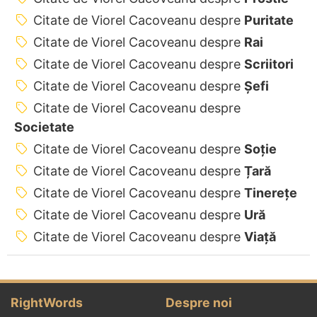
Citate de Viorel Cacoveanu despre
Puritate
Citate de Viorel Cacoveanu despre
Rai
Citate de Viorel Cacoveanu despre
Scriitori
Citate de Viorel Cacoveanu despre
Șefi
Citate de Viorel Cacoveanu despre
Societate
Citate de Viorel Cacoveanu despre
Soție
Citate de Viorel Cacoveanu despre
Țară
Citate de Viorel Cacoveanu despre
Tinerețe
Citate de Viorel Cacoveanu despre
Ură
Citate de Viorel Cacoveanu despre
Viață
RightWords
Despre noi