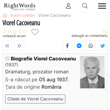
RightWords
TIMELESS WORDS
Autori celebri
Viorel Cacoveanu
Viorel Cacoveanu
adaugă un comentariu
votează acum
Biografie Viorel Cacoveanu
(1937)
Dramaturg, prozator roman
S-a născut pe
05 aug 1937.
Ţara de origine
România
Citate de Viorel Cacoveanu