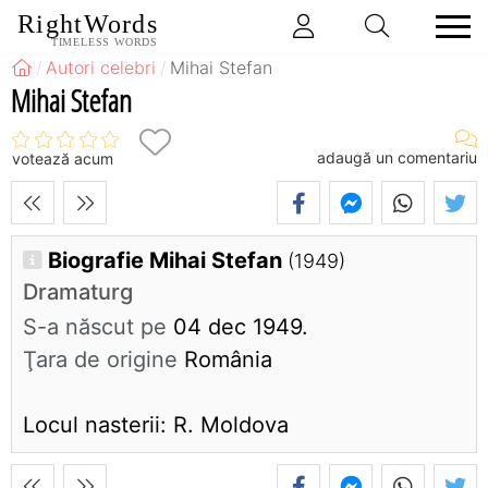
RightWords
TIMELESS WORDS
Autori celebri
Mihai Stefan
Mihai Stefan
adaugă un comentariu
votează acum
Biografie Mihai Stefan
(1949)
Dramaturg
S-a născut pe
04 dec 1949.
Ţara de origine
România
Locul nasterii: R. Moldova