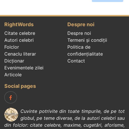
RightWords
Despre noi
Citate celebre
Despre noi
Autori celebri
Termeni și condiții
Folclor
Politica de
Cenaclu literar
confidenţialitate
Dicționar
Contact
Evenimentele zilei
Articole
Social pages
Cuvinte potrivite din toate timpurile, de pe tot
globul, pe teme diverse, de la
autori celebri
sau
din
folclor
:
citate celebre
,
maxime
,
cugetări
,
aforisme
,