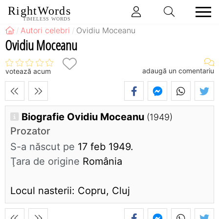
RightWords
TIMELESS WORDS
Autori celebri
Ovidiu Moceanu
Ovidiu Moceanu
adaugă un comentariu
votează acum
Biografie Ovidiu Moceanu
(1949)
Prozator
S-a născut pe
17 feb 1949.
Ţara de origine
România
Locul nasterii: Copru, Cluj