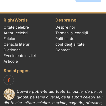
RightWords
Despre noi
Citate celebre
Despre noi
Autori celebri
Termeni și condiții
Folclor
Politica de
Cenaclu literar
confidenţialitate
Dicționar
Contact
Evenimentele zilei
Articole
Social pages
Cuvinte potrivite din toate timpurile, de pe tot
globul, pe teme diverse, de la
autori celebri
sau
din
folclor
:
citate celebre
,
maxime
,
cugetări
,
aforisme
,