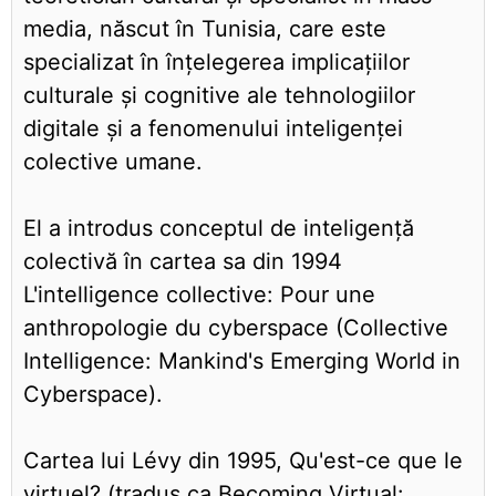
media, născut în Tunisia, care este
specializat în înțelegerea implicațiilor
culturale și cognitive ale tehnologiilor
digitale și a fenomenului inteligenței
colective umane.
El a introdus conceptul de inteligență
colectivă în cartea sa din 1994
L'intelligence collective: Pour une
anthropologie du cyberspace (Collective
Intelligence: Mankind's Emerging World in
Cyberspace).
Cartea lui Lévy din 1995, Qu'est-ce que le
virtuel? (tradus ca Becoming Virtual: