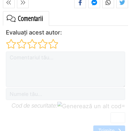
Comentarii
Evaluați acest autor:
Cod de securitate:
=
Trimite