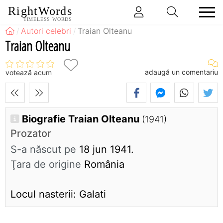
RightWords
TIMELESS WORDS
Autori celebri
Traian Olteanu
Traian Olteanu
adaugă un comentariu
votează acum
Biografie Traian Olteanu
(1941)
Prozator
S-a născut pe
18 jun 1941.
Ţara de origine
România
Locul nasterii: Galati