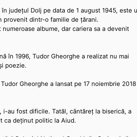
în judeţul Dolj pe data de 1 august 1945, este 
 provenit dintr-o familie de țărani.
at numeroase albume, dar cariera sa a devenit
până în 1996, Tudor Gheorghe a realizat nu mai
i poezie.
i, Tudor Gheorghe a lansat pe 17 noiembrie 2018
i-au fost dificile. Tatăl, cântăreț la biserică, a
t ca deținut politic la Aiud.