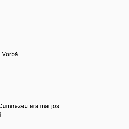
e Vorbă
d Dumnezeu era mai jos
i