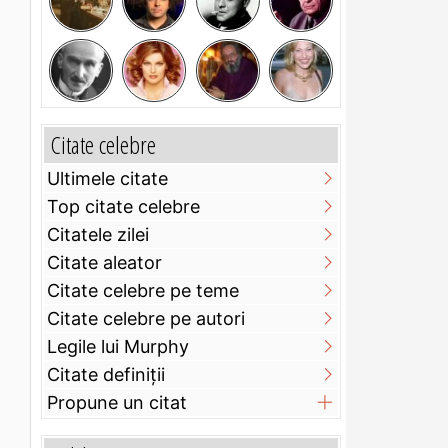
Citate celebre
Ultimele citate
Top citate celebre
Citatele zilei
Citate aleator
Citate celebre pe teme
Citate celebre pe autori
Legile lui Murphy
Citate definiţii
Propune un citat