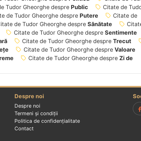
 de Tudor Gheorghe despre
Public
Citate de Tud
ate de Tudor Gheorghe despre
Putere
Citate de
itate de Tudor Gheorghe despre
Sănătate
Citat
Citate de Tudor Gheorghe despre
Sentimente
ară
Citate de Tudor Gheorghe despre
Trecut
tețe
Citate de Tudor Gheorghe despre
Valoare
reme
Citate de Tudor Gheorghe despre
Zi de
Despre noi
So
Despre noi
Termeni și condiții
Politica de confidenţialitate
Contact