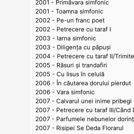
2001 - Primăvara simfonic
2001 - Toamna simfonic
2002 - Pe-un franc poet
2002 - Petrecere cu taraf I
2003 - Iarna simfonic
2003 - Diligența cu păpuși
2004 - Petrecere cu taraf II/Trimit
2005 - Răsuri și trandafiri
2005 - Cu Iisus în celulă
2006 - În căutarea dorului pierdut
2006 - Vara simfonic
2007 - Calvarul unei inime pribegi
2007 - Petrecere cu taraf III/Cân
2007 - Parfumele nebunelor dorinț
2007 - Risipei Se Deda Florarul