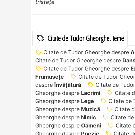
tristețe
Citate de Tudor Gheorghe, teme
Citate de Tudor Gheorghe despre
Ar
Citate de Tudor Gheorghe despre
Dan
Citate de Tudor Gheorghe despre
E
Frumusețe
Citate de Tudor Gheo
despre
Învățătură
Citate de Tudo
Gheorghe despre
Lacrimi
Citate 
Gheorghe despre
Lege
Citate de
Gheorghe despre
Muzică
Citate 
Gheorghe despre
Nimic
Citate d
Gheorghe despre
Oameni
Citate
Gheorghe despre
Poezie
Citate 