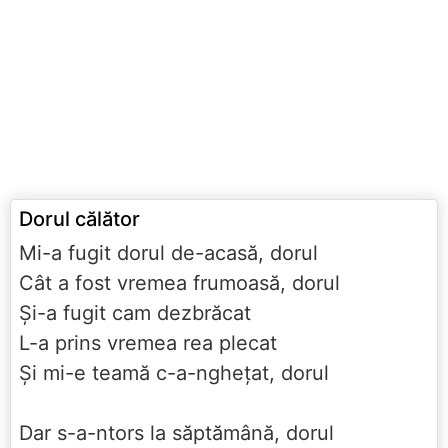
Dorul călător
Mi-a fugit dorul de-acasă, dorul
Cât a fost vremea frumoasă, dorul
Şi-a fugit cam dezbrăcat
L-a prins vremea rea plecat
Şi mi-e teamă c-a-ngheţat, dorul
Dar s-a-ntors la săptămână, dorul