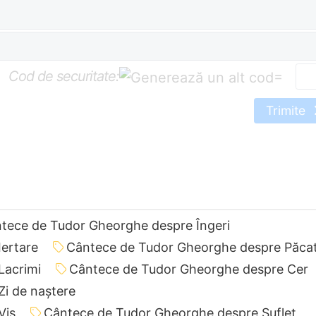
Cod de securitate:
=
Trimite
tece de Tudor Gheorghe despre Îngeri
ertare
Cântece de Tudor Gheorghe despre Păca
Lacrimi
Cântece de Tudor Gheorghe despre Cer
i de naștere
Vis
Cântece de Tudor Gheorghe despre Suflet