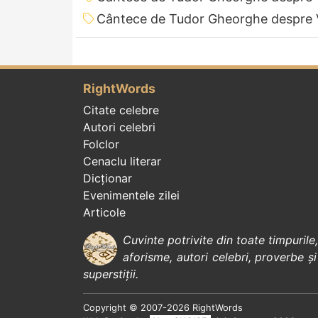
Cântece de Tudor Gheorghe despre 
RightWords
Citate celebre
Autori celebri
Folclor
Cenaclu literar
Dicționar
Evenimentele zilei
Articole
Cuvinte potrivite din toate timpurile
aforisme
,
autori celebri
,
proverbe și
superstiții
.
Copyright © 2007-2026 RightWords