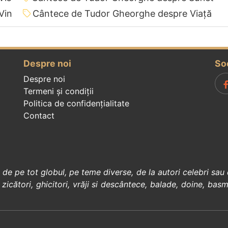
Vin
Cântece de Tudor Gheorghe despre Viață
Despre noi
So
Despre noi
Termeni și condiții
Politica de confidenţialitate
Contact
, de pe tot globul, pe teme diverse, de la
autori celebri
sau 
 zicători
,
ghicitori
,
vrăji si descântece
,
balade
,
doine
,
basm