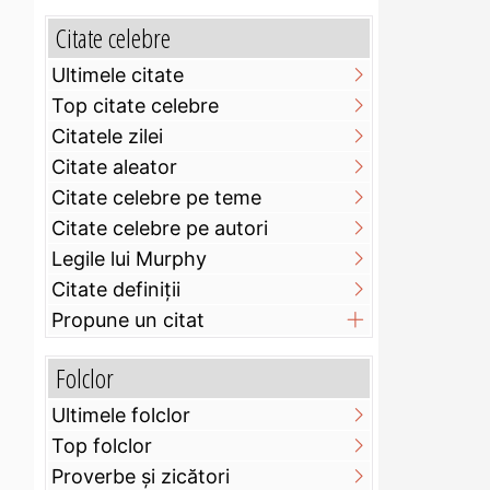
Citate celebre
Ultimele citate
Top citate celebre
Citatele zilei
Citate aleator
Citate celebre pe teme
Citate celebre pe autori
Legile lui Murphy
Citate definiţii
Propune un citat
Folclor
Ultimele folclor
Top folclor
Proverbe și zicători