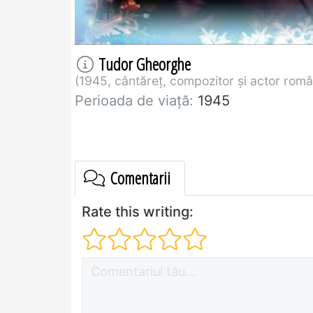
Tudor Gheorghe
1945, cântăreţ, compozitor şi actor rom
Perioada de viaţă:
1945
Comentarii
Rate this writing: