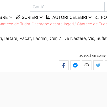
EBRE
SCRIERI
AUTORI CELEBRI
FO
Cântece de Tudor Gheorghe despre Îngeri
Cântece de Tudo
Iertare, Păcat, Lacrimi, Cer, Zi De Naștere, Vis, Suflet
adaugă un comen