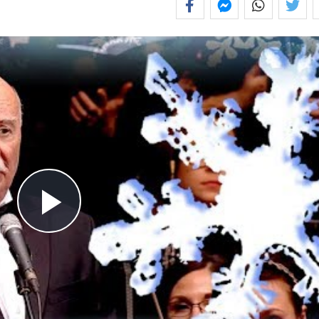
Play
Video