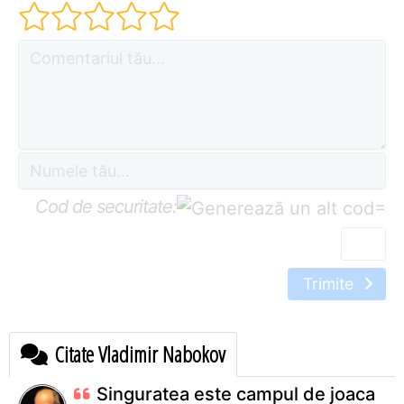
Cod de securitate:
=
Trimite
Citate Vladimir Nabokov
Singuratea este campul de joaca