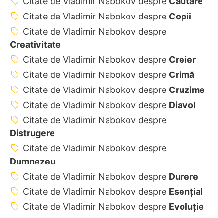
Citate de Vladimir Nabokov despre
Căutare
Citate de Vladimir Nabokov despre
Copii
Citate de Vladimir Nabokov despre
Creativitate
Citate de Vladimir Nabokov despre
Creier
Citate de Vladimir Nabokov despre
Crimă
Citate de Vladimir Nabokov despre
Cruzime
Citate de Vladimir Nabokov despre
Diavol
Citate de Vladimir Nabokov despre
Distrugere
Citate de Vladimir Nabokov despre
Dumnezeu
Citate de Vladimir Nabokov despre
Durere
Citate de Vladimir Nabokov despre
Esențial
Citate de Vladimir Nabokov despre
Evoluție