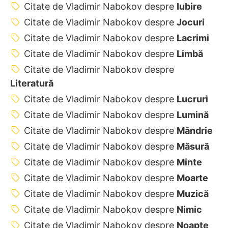
Citate de Vladimir Nabokov despre
Iubire
Citate de Vladimir Nabokov despre
Jocuri
Citate de Vladimir Nabokov despre
Lacrimi
Citate de Vladimir Nabokov despre
Limbă
Citate de Vladimir Nabokov despre
Literatură
Citate de Vladimir Nabokov despre
Lucruri
Citate de Vladimir Nabokov despre
Lumină
Citate de Vladimir Nabokov despre
Mândrie
Citate de Vladimir Nabokov despre
Măsură
Citate de Vladimir Nabokov despre
Minte
Citate de Vladimir Nabokov despre
Moarte
Citate de Vladimir Nabokov despre
Muzică
Citate de Vladimir Nabokov despre
Nimic
Citate de Vladimir Nabokov despre
Noapte