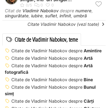
Citat de
Vladimir Nabokov
despre
numere
,
singurătate
,
iubire
,
suflet
,
infinit
,
umbră
Citate Vladimir Nabokov (vezi toate)
Citate de Vladimir Nabokov, teme
Citate de Vladimir Nabokov despre
Amintire
Citate de Vladimir Nabokov despre
Artă
Citate de Vladimir Nabokov despre
Artă
fotografică
Citate de Vladimir Nabokov despre
Bine
Citate de Vladimir Nabokov despre
Bunul
simț
Citate de Vladimir Nabokov despre
Cărți