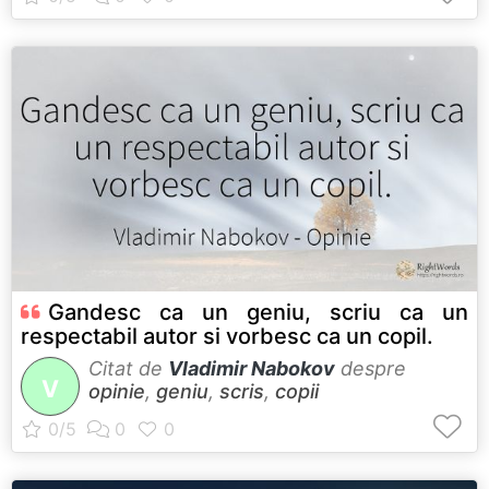
Gandesc ca un geniu, scriu ca un
respectabil autor si vorbesc ca un copil.
Citat de
Vladimir Nabokov
despre
V
opinie
,
geniu
,
scris
,
copii