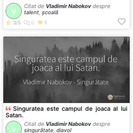
Citat de
Vladimir Nabokov
despre
V
talent
,
școală
Singuratea este campul de joaca al lui
Satan.
Citat de
Vladimir Nabokov
despre
V
singurătate
,
diavol