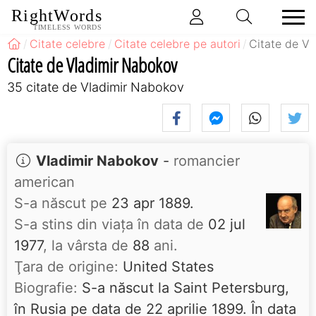
RightWords
TIMELESS WORDS
Citate celebre
Citate celebre pe autori
Citate de V
Citate de Vladimir Nabokov
35 citate de Vladimir Nabokov
Vladimir Nabokov
-
romancier
american
S-a născut pe
23 apr 1889.
S-a stins din viaţa în data de
02 jul
1977
, la vârsta de
88
ani.
Ţara de origine:
United States
Biografie:
S-a născut la Saint Petersburg,
în Rusia pe data de 22 aprilie 1899. În data