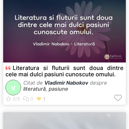
Literatura si fluturii sunt doua dintre
cele mai dulci pasiuni cunoscute omului.
Citat de
Vladimir Nabokov
despre
V
literatură
,
pasiune