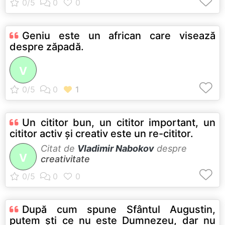
Geniu este un african care visează
despre zăpadă.
V
Un cititor bun, un cititor important, un
cititor activ şi creativ este un re-cititor.
Citat de
Vladimir Nabokov
despre
V
creativitate
După cum spune Sfântul Augustin,
putem şti ce nu este Dumnezeu, dar nu