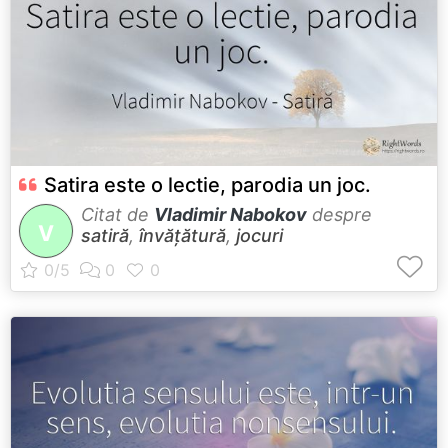
Satira este o lectie, parodia un joc.
Citat de
Vladimir Nabokov
despre
V
satiră
,
învățătură
,
jocuri