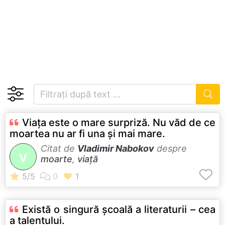
Viaţa este o mare surpriză. Nu văd de ce
moartea nu ar fi una şi mai mare.
Citat de
Vladimir Nabokov
despre
V
moarte
,
viață
Există o singură şcoală a literaturii – cea
a talentului.