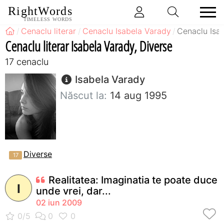
RightWords
TIMELESS WORDS
Cenaclu literar
Cenaclu Isabela Varady
Cenaclu Isa
Cenaclu literar Isabela Varady, Diverse
17 cenaclu
Isabela Varady
Născut la:
14 aug 1995
Diverse
Realitatea: Imaginatia te poate duce
I
unde vrei, dar...
02 iun 2009