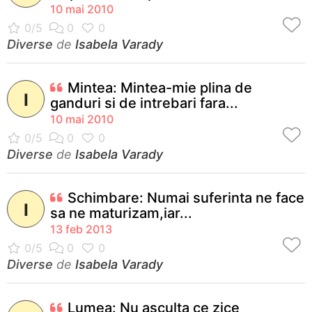
10 mai 2010
Diverse
de
Isabela Varady
Mintea: Mintea-mie plina de
I
ganduri si de intrebari fara...
10 mai 2010
Diverse
de
Isabela Varady
Schimbare: Numai suferinta ne face
I
sa ne maturizam,iar...
13 feb 2013
Diverse
de
Isabela Varady
Lumea: Nu asculta ce zice