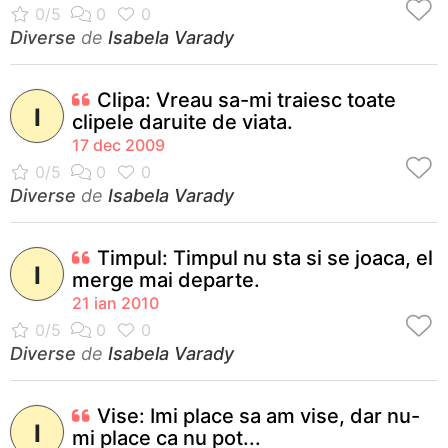
Diverse
de
Isabela Varady
Clipa: Vreau sa-mi traiesc toate
I
clipele daruite de viata.
17 dec 2009
Diverse
de
Isabela Varady
Timpul: Timpul nu sta si se joaca, el
I
merge mai departe.
21 ian 2010
Diverse
de
Isabela Varady
Vise: Imi place sa am vise, dar nu-
I
mi place ca nu pot...