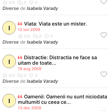
Diverse
de
Isabela Varady
Viata: Viata este un mister.
I
12 iun 2009
Diverse
de
Isabela Varady
Distractie: Distractia ne face sa
I
uitam de toate...
19 aug 2009
Diverse
de
Isabela Varady
Oamenii: Oamenii nu sunt niciodata
I
multumiti cu ceea ce...
13 dec 2009