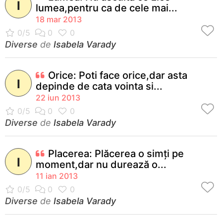
I
lumea,pentru ca de cele mai...
18 mar 2013
Diverse
de
Isabela Varady
Orice: Poti face orice,dar asta
I
depinde de cata vointa si...
22 iun 2013
Diverse
de
Isabela Varady
Placerea: Plăcerea o simţi pe
I
moment,dar nu durează o...
11 ian 2013
Diverse
de
Isabela Varady