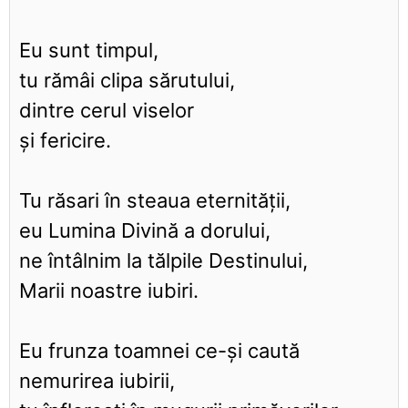
Eu sunt timpul,
tu rămâi clipa sărutului,
dintre cerul viselor
şi fericire.
Tu răsari în steaua eternităţii,
eu Lumina Divină a dorului,
ne întâlnim la tălpile Destinului,
Marii noastre iubiri.
Eu frunza toamnei ce-şi caută
nemurirea iubirii,