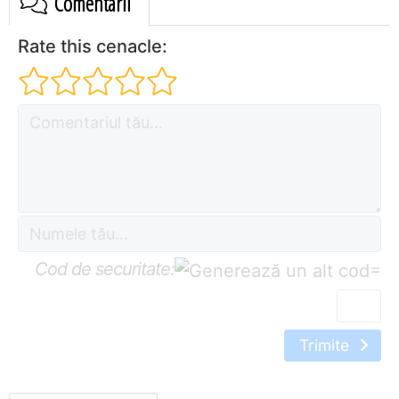
Comentarii
Rate this cenacle:
Cod de securitate:
=
Trimite