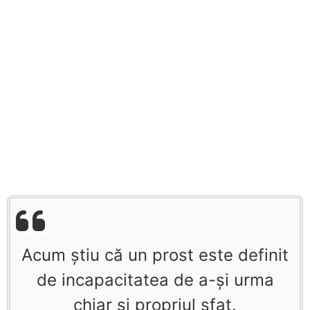
Acum ştiu că un prost este definit
de incapacitatea de a-şi urma
chiar şi propriul sfat.