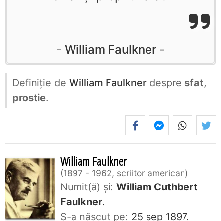
William Faulkner
Definiţie de
William Faulkner
despre
sfat
,
prostie
.
William Faulkner
1897 - 1962, scriitor american
Numit(ă) și:
William Cuthbert
Faulkner
.
S-a născut pe:
25 sep 1897.