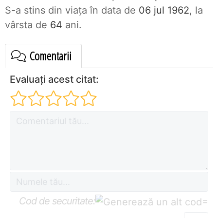
S-a stins din viaţa în data de
06 jul 1962
, la
vârsta de
64
ani.
Comentarii
Evaluați acest citat:
Cod de securitate:
=