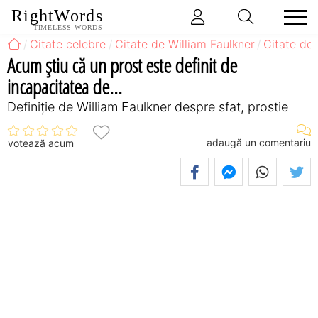
RightWords
TIMELESS WORDS
Citate celebre
Citate de William Faulkner
Citate de 
Acum ştiu că un prost este definit de
incapacitatea de...
Definiţie de William Faulkner despre sfat, prostie
adaugă un comentariu
votează acum