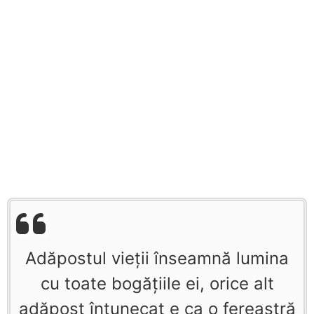
Adăpostul vieții înseamnă lumina
cu toate bogățiile ei, orice alt
adăpost întunecat e ca o fereastră