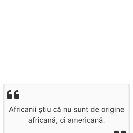
Africanii ştiu că nu sunt de origine
africană, ci americană.