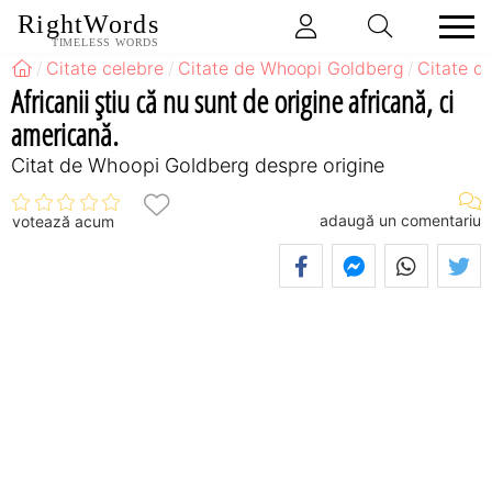
RightWords
TIMELESS WORDS
Citate celebre
Citate de Whoopi Goldberg
Citate d
Africanii ştiu că nu sunt de origine africană, ci
americană.
Citat de Whoopi Goldberg despre origine
adaugă un comentariu
votează acum