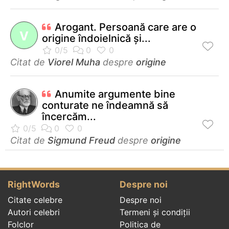
Arogant. Persoană care are o
V
origine îndoielnică şi...
Citat de
Viorel Muha
despre
origine
Anumite argumente bine
conturate ne îndeamnă să
încercăm...
Citat de
Sigmund Freud
despre
origine
RightWords
Despre noi
Citate celebre
Despre noi
Autori celebri
Termeni și condiții
Folclor
Politica de