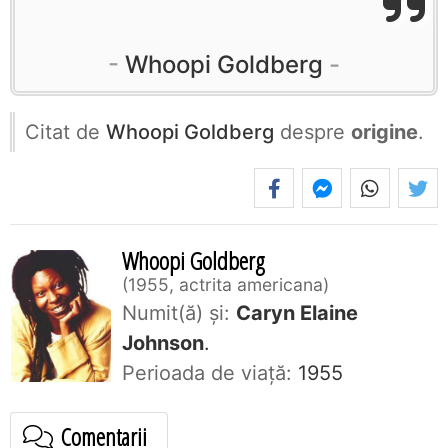
Whoopi Goldberg
Citat de
Whoopi Goldberg
despre
origine
.
Whoopi Goldberg
1955, actrita americana
Numit(ă) și:
Caryn Elaine
Johnson
.
Perioada de viaţă:
1955
Comentarii