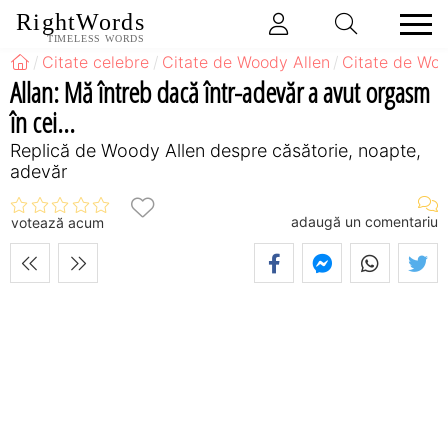
RightWords
TIMELESS WORDS
Citate celebre
Citate de Woody Allen
Citate de Woo
Allan: Mă întreb dacă într-adevăr a avut orgasm
în cei...
Replică de Woody Allen despre căsătorie, noapte,
adevăr
adaugă un comentariu
votează acum