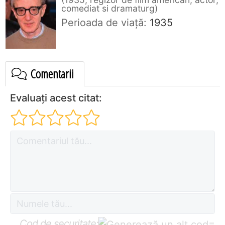
comediat si dramaturg
Perioada de viaţă:
1935
Comentarii
Evaluați acest citat:
Cod de securitate:
=