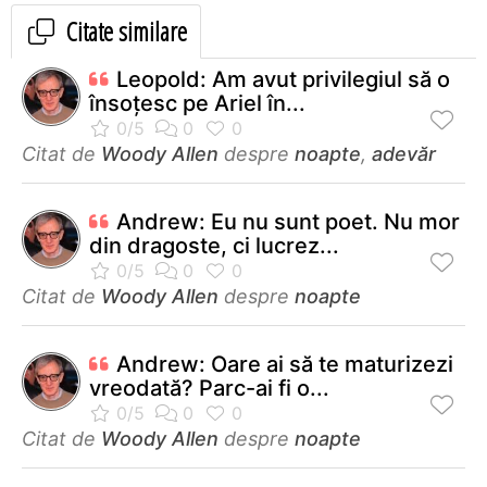
Citate similare
Leopold: Am avut privilegiul să o
însoţesc pe Ariel în...
Citat de
Woody Allen
despre
noapte
,
adevăr
Andrew: Eu nu sunt poet. Nu mor
din dragoste, ci lucrez...
Citat de
Woody Allen
despre
noapte
Andrew: Oare ai să te maturizezi
vreodată? Parc-ai fi o...
Citat de
Woody Allen
despre
noapte