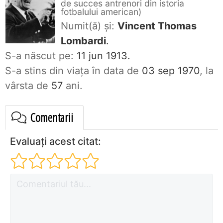
de succes antrenori din istoria
fotbalului american
Numit(ă) și:
Vincent Thomas
Lombardi
.
S-a născut pe:
11 jun 1913.
S-a stins din viaţa în data de
03 sep 1970
, la
vârsta de
57
ani.
Comentarii
Evaluați acest citat: