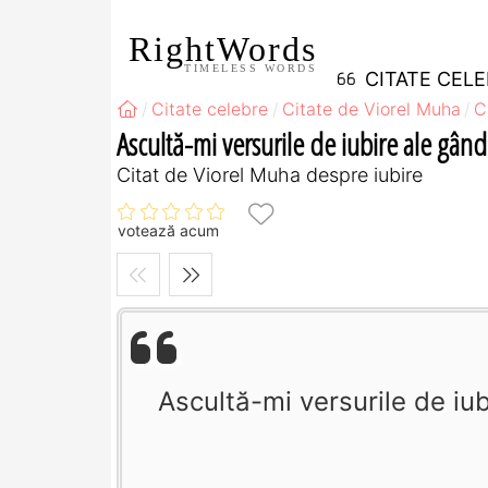
RightWords
TIMELESS WORDS
CITATE CEL
Citate celebre
Citate de Viorel Muha
C
Ascultă-mi versurile de iubire ale gându
Citat de Viorel Muha despre iubire
votează acum
Ascultă-mi versurile de iub