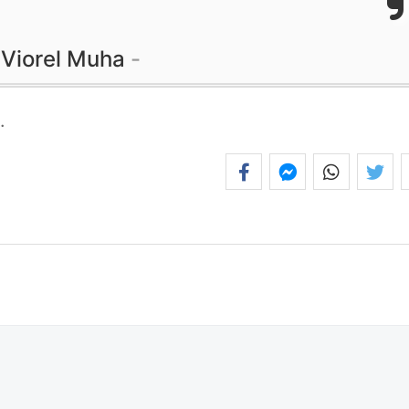
Viorel Muha
.