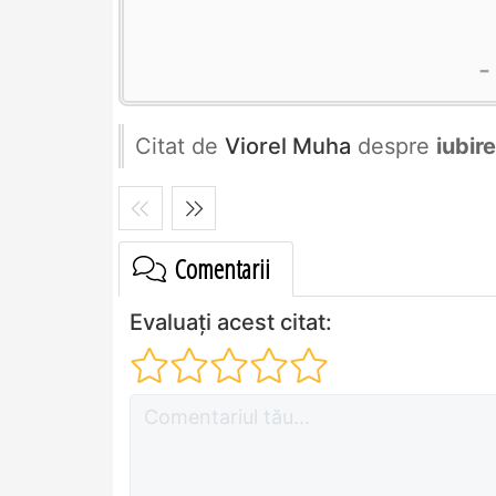
Citat de
Viorel Muha
despre
iubire
Comentarii
Evaluați acest citat: