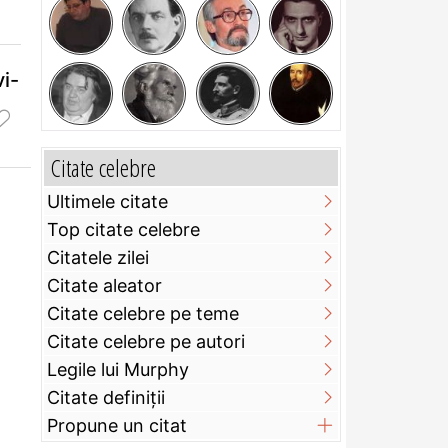
vi-
Citate celebre
Ultimele citate
Top citate celebre
Citatele zilei
Citate aleator
Citate celebre pe teme
Citate celebre pe autori
Legile lui Murphy
Citate definiţii
Propune un citat