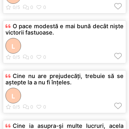
O pace modestă e mai bună decât nişte
victorii fastuoase.
L
Cine nu are prejudecăţi, trebuie să se
aştepte la a nu fi înţeles.
L
Cine ia asupra-şi multe lucruri, acela