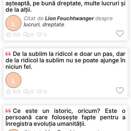
aşteaptă, pe bună dreptate, multe lucruri şi
de la alţii.
Citat de
Lion Feuchtwanger
despre
L
lucruri
,
dreptate
De la sublim la ridicol e doar un pas, dar
de la ridicol la sublim nu se poate ajunge în
niciun fel.
L
Ce este un istoric, oricum? Este o
persoană care foloseşte fapte pentru a
înregistra evoluţia umanităţii.