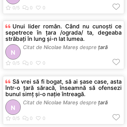
Unui lider român. Când nu cunoști ce
sepetrece în țara /ograda/ ta, degeaba
străbați în lung și-n lat lumea.
Citat de
Nicolae Mareș
despre
țară
N
Să vrei să fi bogat, să ai șase case, asta
într-o țară săracă, înseamnă să ofensezi
bunul simț și-o nație întreagă.
Citat de
Nicolae Mareș
despre
țară
N