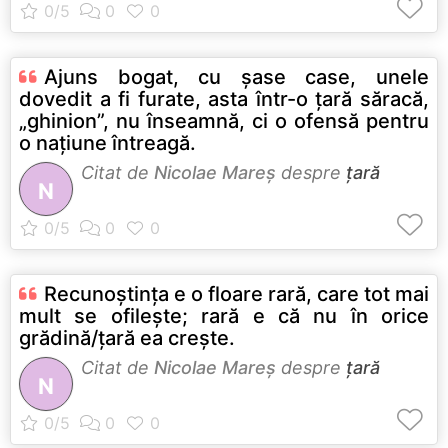
Ajuns bogat, cu șase case, unele
dovedit a fi furate, asta într-o țară săracă,
„ghinion”, nu înseamnă, ci o ofensă pentru
o națiune întreagă.
Citat de
Nicolae Mareș
despre
țară
N
Recunoștința e o floare rară, care tot mai
mult se ofilește; rară e că nu în orice
grădină/țară ea crește.
Citat de
Nicolae Mareș
despre
țară
N