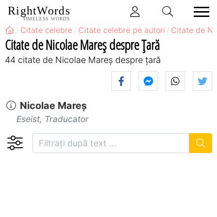
RightWords
TIMELESS WORDS
Citate celebre
Citate celebre pe autori
Citate de N
Citate de Nicolae Mareș despre Țară
44 citate de Nicolae Mareș despre țară
Nicolae Mareș
Eseist, Traducator