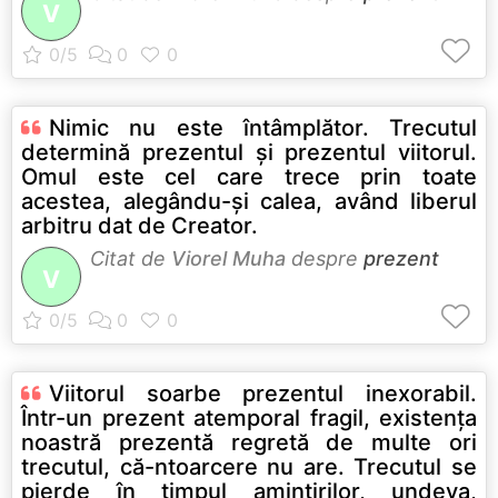
V
Nimic nu este întâmplător. Trecutul
determină prezentul şi prezentul viitorul.
Omul este cel care trece prin toate
acestea, alegându-şi calea, având liberul
arbitru dat de Creator.
Citat de
Viorel Muha
despre
prezent
V
Viitorul soarbe prezentul inexorabil.
Într-un prezent atemporal fragil, existenţa
noastră prezentă regretă de multe ori
trecutul, că-ntoarcere nu are. Trecutul se
pierde în timpul amintirilor, undeva,