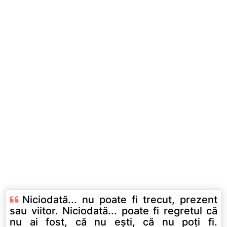
Niciodată... nu poate fi trecut, prezent
sau viitor. Niciodată... poate fi regretul că
nu ai fost, că nu eşti, că nu poţi fi.