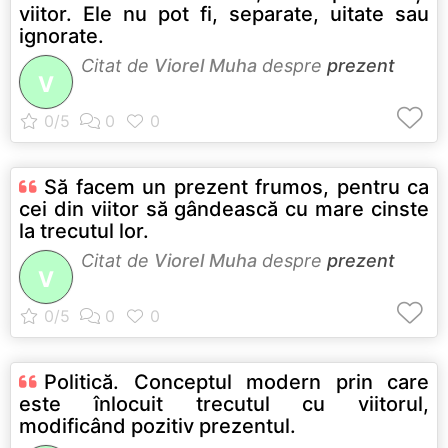
viitor. Ele nu pot fi, separate, uitate sau
ignorate.
Citat de
Viorel Muha
despre
prezent
V
Să facem un prezent frumos, pentru ca
cei din viitor să gândească cu mare cinste
la trecutul lor.
Citat de
Viorel Muha
despre
prezent
V
Politică. Conceptul modern prin care
este înlocuit trecutul cu viitorul,
modificând pozitiv prezentul.