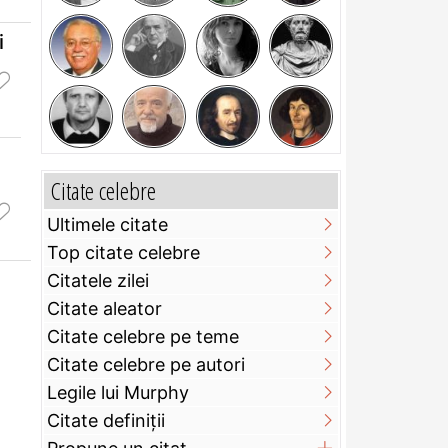
i
Citate celebre
Ultimele citate
Top citate celebre
Citatele zilei
Citate aleator
Citate celebre pe teme
Citate celebre pe autori
Legile lui Murphy
Citate definiţii