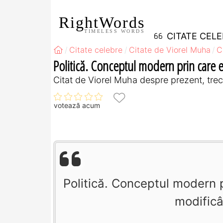
RightWords
TIMELESS WORDS
CITATE CEL
Citate celebre
Citate de Viorel Muha
C
Politică. Conceptul modern prin care es
Citat de Viorel Muha despre prezent, trecut
votează acum
Politică. Conceptul modern pr
modificâ