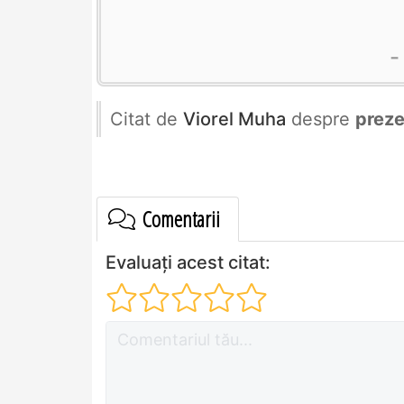
Citat de
Viorel Muha
despre
preze
Comentarii
Evaluați acest citat: