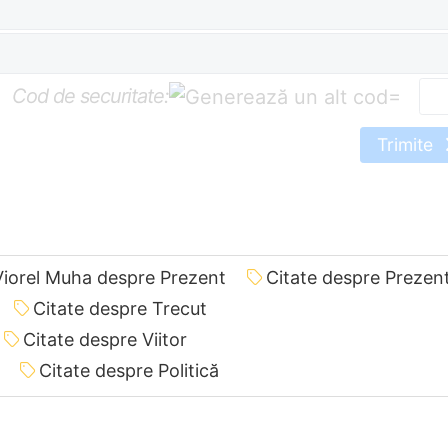
Cod de securitate:
=
Trimite
Viorel Muha despre Prezent
Citate despre Prezen
Citate despre Trecut
Citate despre Viitor
Citate despre Politică