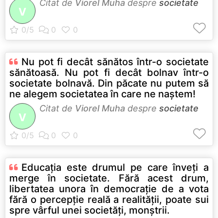
Citat de
Viorel Muha
despre
societate
V
Nu pot fi decât sănătos într-o societate
sănătoasă. Nu pot fi decât bolnav într-o
societate bolnavă. Din păcate nu putem să
ne alegem societatea în care ne naştem!
Citat de
Viorel Muha
despre
societate
V
Educaţia este drumul pe care înveţi a
merge în societate. Fără acest drum,
libertatea unora în democraţie de a vota
fără o percepţie reală a realităţii, poate sui
spre vârful unei societăţi, monştrii.