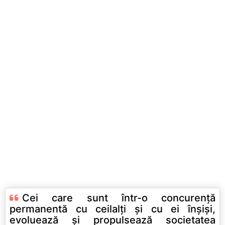
Cei care sunt într-o concurenţă
permanentă cu ceilalţi şi cu ei înşişi,
evoluează şi propulsează societatea