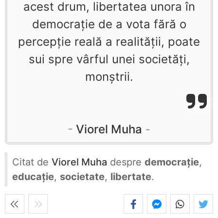
acest drum, libertatea unora în
democraţie de a vota fără o
percepţie reală a realităţii, poate
sui spre vârful unei societăţi,
monştrii.
Viorel Muha
Citat de
Viorel Muha
despre
democrație
,
educație
,
societate
,
libertate
.