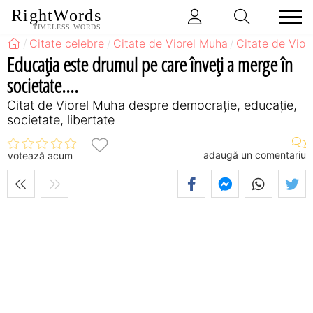
RightWords
TIMELESS WORDS
Citate celebre
Citate de Viorel Muha
Citate de Vio
Educaţia este drumul pe care înveţi a merge în
societate....
Citat de Viorel Muha despre democrație, educație,
societate, libertate
adaugă un comentariu
votează acum