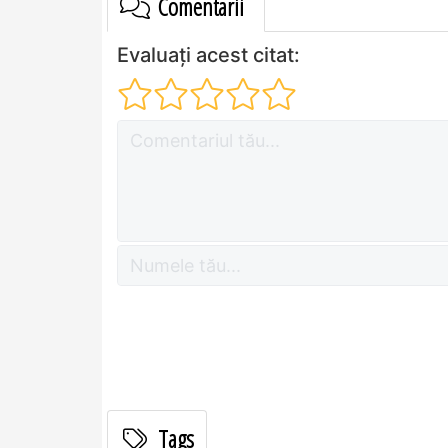
Comentarii
Evaluați acest citat:
Tags