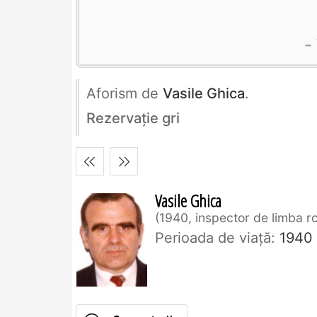
Aforism de
Vasile Ghica
.
Rezervaţie gri
Vasile Ghica
1940, inspector de limba 
Perioada de viaţă:
1940