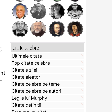
Citate celebre
Ultimele citate
e
Top citate celebre
Citatele zilei
nt
Citate aleator
Citate celebre pe teme
Citate celebre pe autori
Legile lui Murphy
Citate definiţii