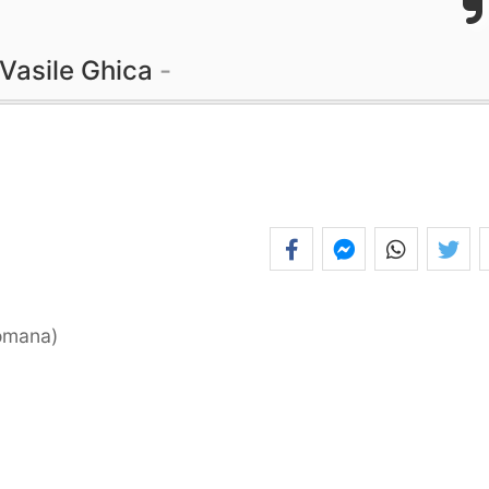
Vasile Ghica
romana