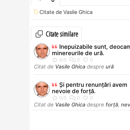
Citate de Vasile Ghica
Citate similare
Inepuizabile sunt, deoca
minereurile de ură.
Citat de
Vasile Ghica
despre
ură
Şi pentru renunţări avem
nevoie de forţă.
Citat de
Vasile Ghica
despre
forță
,
nev