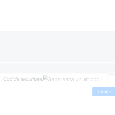
Cod de securitate:
=
Trimite