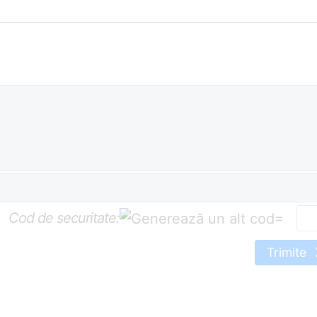
Cod de securitate:
=
Trimite