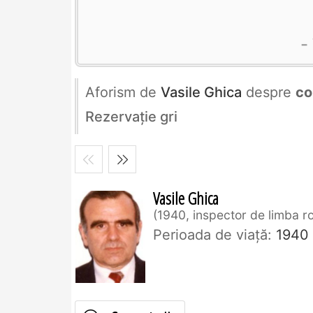
Aforism de
Vasile Ghica
despre
co
Rezervaţie gri
Vasile Ghica
1940, inspector de limba 
Perioada de viaţă:
1940