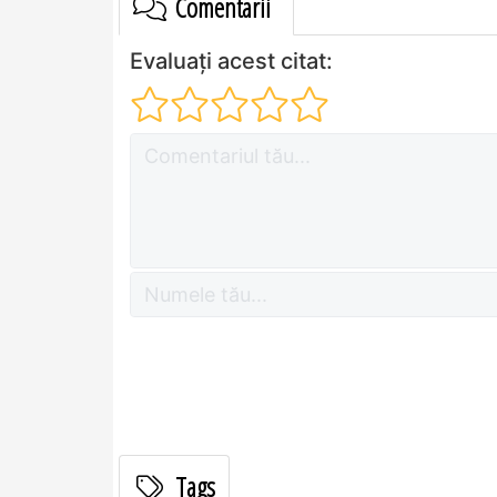
Comentarii
Evaluați acest citat:
Tags