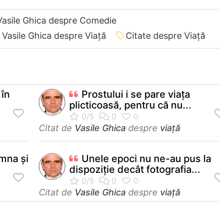
Vasile Ghica despre Comedie
 Vasile Ghica despre Viață
Citate despre Viață
 în
Prostului i se pare viaţa
plicticoasă, pentru că nu...
Citat de
Vasile Ghica
despre
viață
amna şi
Unele epoci nu ne-au pus la
dispoziție decât fotografia...
Citat de
Vasile Ghica
despre
viață