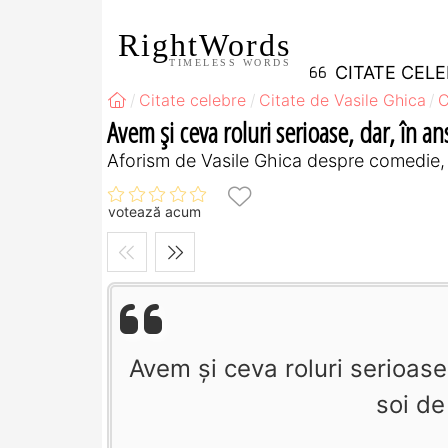
RightWords
TIMELESS WORDS
CITATE CEL
Citate celebre
Citate de Vasile Ghica
C
Avem şi ceva roluri serioase, dar, în an
Aforism de Vasile Ghica despre comedie, 
votează acum
Avem şi ceva roluri serioase
soi de