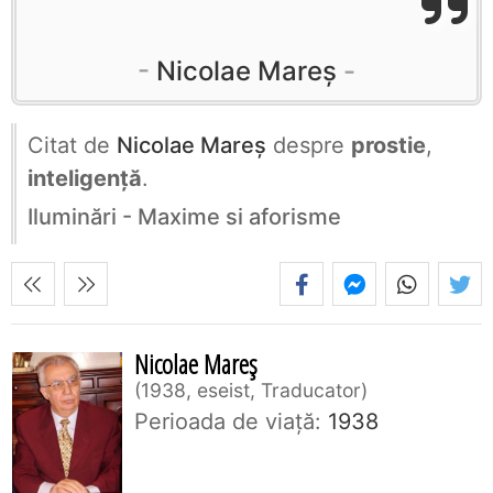
Nicolae Mareș
Citat de
Nicolae Mareș
despre
prostie
,
inteligență
.
Iluminări - Maxime si aforisme
Nicolae Mareș
1938, eseist, Traducator
Perioada de viaţă:
1938