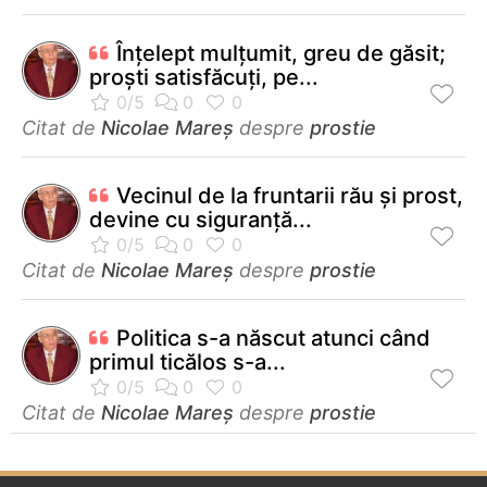
Înţelept mulţumit, greu de găsit;
proşti satisfăcuţi, pe...
Citat de
Nicolae Mareș
despre
prostie
Vecinul de la fruntarii rău și prost,
devine cu siguranță...
Citat de
Nicolae Mareș
despre
prostie
Politica s-a născut atunci când
primul ticălos s-a...
Citat de
Nicolae Mareș
despre
prostie