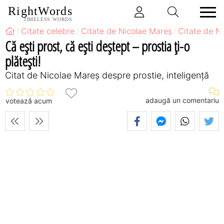
RightWords
TIMELESS WORDS
Citate celebre
Citate de Nicolae Mareș
Citate de N
Că eşti prost, că eşti deştept – prostia ţi-o
plăteşti!
Citat de Nicolae Mareș despre prostie, inteligență
adaugă un comentariu
votează acum