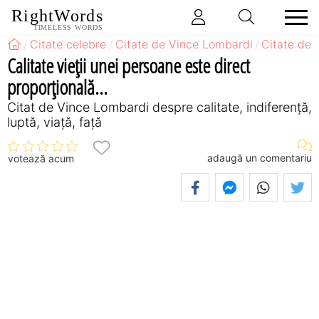
RightWords
TIMELESS WORDS
Citate celebre
Citate de Vince Lombardi
Citate de 
Calitate vieţii unei persoane este direct
proporţională...
Citat de Vince Lombardi despre calitate, indiferență,
luptă, viață, față
adaugă un comentariu
votează acum