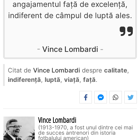
angajamentul faţă de excelenţă,
indiferent de câmpul de luptă ales.
Vince Lombardi
Citat de
Vince Lombardi
despre
calitate
,
indiferență
,
luptă
,
viață
,
față
.
Vince Lombardi
1913-1970, a fost unul dintre cei mai
de succes antrenori din istoria
fotbalului american