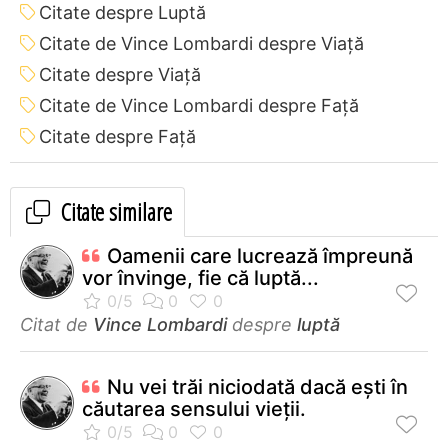
Citate despre Luptă
Citate de Vince Lombardi despre Viață
Citate despre Viață
Citate de Vince Lombardi despre Față
Citate despre Față
Citate similare
Oamenii care lucrează împreună
vor învinge, fie că luptă...
Citat de
Vince Lombardi
despre
luptă
Nu vei trăi niciodată dacă eşti în
căutarea sensului vieţii.