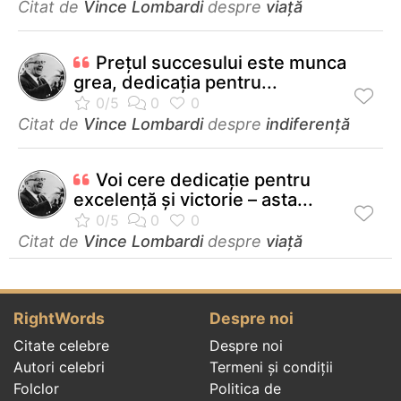
Citat de
Vince Lombardi
despre
viață
Preţul succesului este munca
grea, dedicaţia pentru...
Citat de
Vince Lombardi
despre
indiferență
Voi cere dedicaţie pentru
excelenţă şi victorie – asta...
Citat de
Vince Lombardi
despre
viață
RightWords
Despre noi
Citate celebre
Despre noi
Autori celebri
Termeni și condiții
Folclor
Politica de