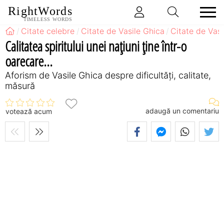
RightWords
TIMELESS WORDS
Citate celebre
Citate de Vasile Ghica
Citate de Vasi
Calitatea spiritului unei naţiuni ţine într-o
oarecare...
Aforism de Vasile Ghica despre dificultăţi, calitate,
măsură
adaugă un comentariu
votează acum