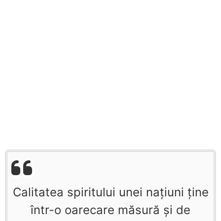
Calitatea spiritului unei naţiuni ţine
într-o oarecare măsură şi de