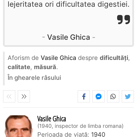
lejeritatea ori dificultatea digestiei.
Vasile Ghica
Aforism de
Vasile Ghica
despre
dificultăţi
,
calitate
,
măsură
.
În ghearele râsului
Vasile Ghica
1940, inspector de limba romana
Perioada de viaţă:
1940