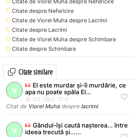
Citate de Viorel Muha despre Nefericire
Citate despre Nefericire
Citate de Viorel Muha despre Lacrimi
Citate despre Lacrimi
Citate de Viorel Muha despre Schimbare
Citate despre Schimbare
Citate similare
El este murdar şi-îi murdărie, ce
V
apa nu poate spăla El...
Citat de
Viorel Muha
despre
lacrimi
Gândul-îşi caută naşterea... între
V
ideea trecută şi......