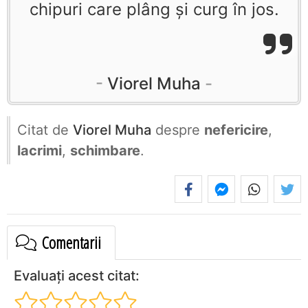
chipuri care plâng şi curg în jos.
Viorel Muha
Citat de
Viorel Muha
despre
nefericire
,
lacrimi
,
schimbare
.
Comentarii
Evaluați acest citat: