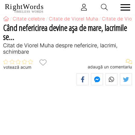
RightWords
TIMELESS WORDS
Citate celebre
Citate de Viorel Muha
Citate de Vior
Când nefericirea devine aşa de mare, lacrimile
se...
Citat de Viorel Muha despre nefericire, lacrimi,
schimbare
adaugă un comentariu
votează acum