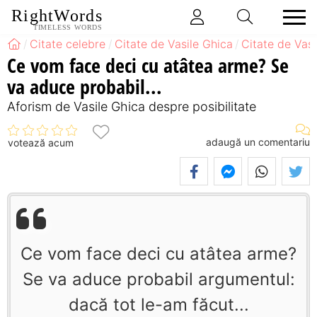
RightWords
TIMELESS WORDS
Citate celebre
Citate de Vasile Ghica
Citate de Vasi
Ce vom face deci cu atâtea arme? Se
va aduce probabil...
Aforism de Vasile Ghica despre posibilitate
adaugă un comentariu
votează acum
Ce vom face deci cu atâtea arme?
Se va aduce probabil argumentul:
dacă tot le-am făcut...