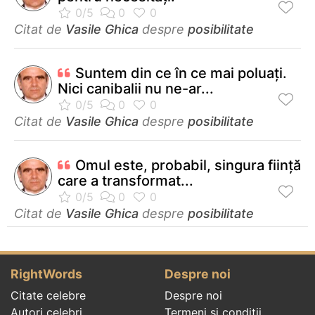
Citat de
Vasile Ghica
despre
posibilitate
Suntem din ce în ce mai poluaţi.
Nici canibalii nu ne-ar...
Citat de
Vasile Ghica
despre
posibilitate
Omul este, probabil, singura fiinţă
care a transformat...
Citat de
Vasile Ghica
despre
posibilitate
RightWords
Despre noi
Citate celebre
Despre noi
Autori celebri
Termeni și condiții