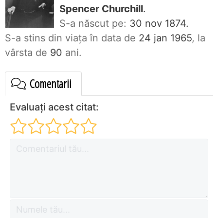
Spencer Churchill
.
S-a născut pe:
30 nov 1874.
S-a stins din viaţa în data de
24 jan 1965
, la
vârsta de
90
ani.
Comentarii
Evaluați acest citat: