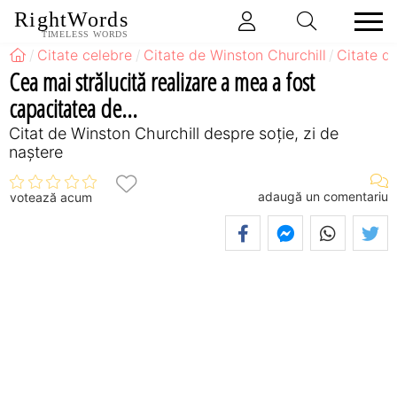
RightWords
TIMELESS WORDS
Citate celebre
Citate de Winston Churchill
Citate d
Cea mai strălucită realizare a mea a fost
capacitatea de...
Citat de Winston Churchill despre soție, zi de
naștere
adaugă un comentariu
votează acum