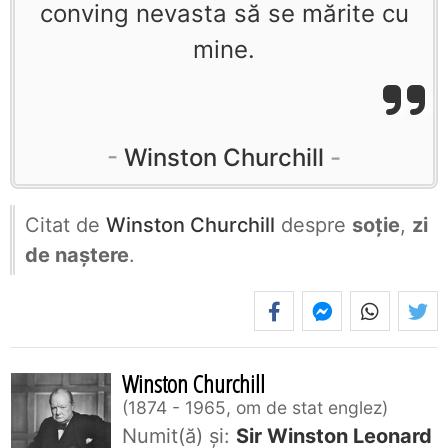
conving nevasta să se mărite cu
mine.
Winston Churchill
Citat de
Winston Churchill
despre
soție
,
zi
de naștere
.
Winston Churchill
1874 - 1965, om de stat englez
Numit(ă) și:
Sir Winston Leonard