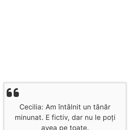
Cecilia: Am întâlnit un tânăr
minunat. E fictiv, dar nu le poţi
avea pe toate.