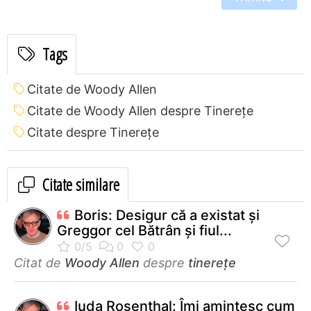
Tags
Citate de Woody Allen
Citate de Woody Allen despre Tinerețe
Citate despre Tinerețe
Citate similare
Boris: Desigur că a existat şi
Greggor cel Bătrân şi fiul...
Citat de
Woody Allen
despre
tinerețe
Iuda Rosenthal: Îmi amintesc cum