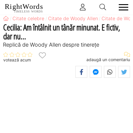
RightWords
TIMELESS WORDS
Citate celebre
Citate de Woody Allen
Citate de Woo
Cecilia: Am întâlnit un tânăr minunat. E fictiv,
dar nu...
Replică de Woody Allen despre tinerețe
adaugă un comentariu
votează acum