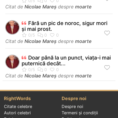
Citat de
Nicolae Mareș
despre
moarte
Fără un pic de noroc, sigur mori
și mai prost.
Citat de
Nicolae Mareș
despre
moarte
Doar până la un punct, viața-i mai
puternică decât...
Citat de
Nicolae Mareș
despre
moarte
RightWords
Despre noi
Citate celebre
Despre noi
Autori celebri
Termeni și condiții