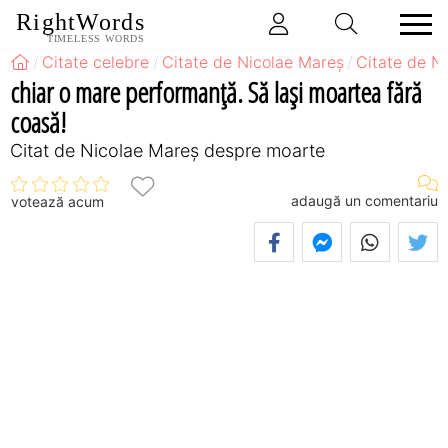
RightWords
TIMELESS WORDS
Citate celebre
Citate de Nicolae Mareș
Citate de N
chiar o mare performanță. Să lași moartea fără
coasă!
Citat de Nicolae Mareș despre moarte
adaugă un comentariu
votează acum