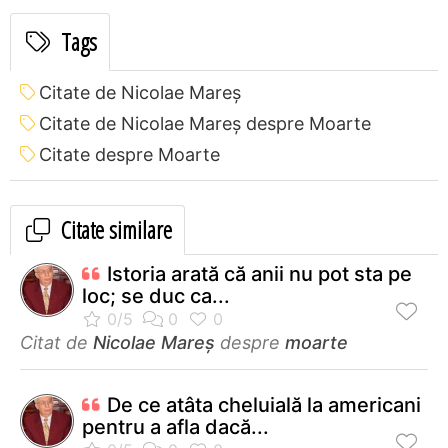
Tags
Citate de Nicolae Mareș
Citate de Nicolae Mareș despre Moarte
Citate despre Moarte
Citate similare
Istoria arată că anii nu pot sta pe
loc; se duc ca...
Citat de
Nicolae Mareș
despre
moarte
De ce atâta cheluială la americani
pentru a afla dacă...