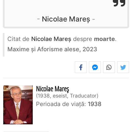
Nicolae Mareș
Citat de
Nicolae Mareș
despre
moarte
.
Maxime și Aforisme alese, 2023
Nicolae Mareș
1938, eseist, Traducator
Perioada de viaţă:
1938