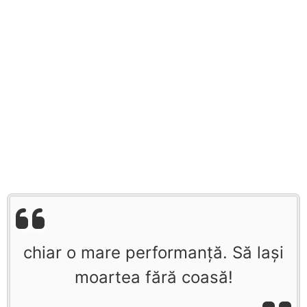
chiar o mare performanță. Să lași
moartea fără coasă!