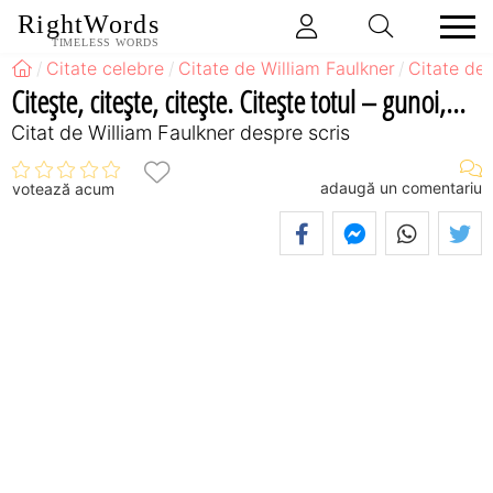
RightWords
TIMELESS WORDS
Citate celebre
Citate de William Faulkner
Citate de 
Citeşte, citeşte, citeşte. Citeşte totul – gunoi,...
Citat de William Faulkner despre scris
adaugă un comentariu
votează acum