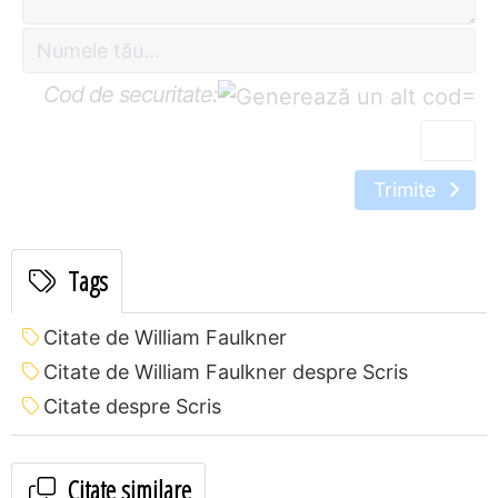
Cod de securitate:
=
Trimite
Tags
Citate de William Faulkner
Citate de William Faulkner despre Scris
Citate despre Scris
Citate similare