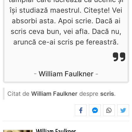
îşi studiază maestrul. Citeşte! Vei
absorbi asta. Apoi scrie. Dacă ai
scris ceva bun, vei afla. Dacă nu,
aruncă ce-ai scris pe fereastră.
William Faulkner
Citat de
William Faulkner
despre
scris
.
William Faulkner