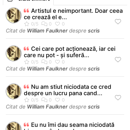
Artistul e neimportant. Doar ceea
ce crează el e...
Citat de
William Faulkner
despre
scris
Cei care pot acţionează, iar cei
care nu pot - şi suferă...
Citat de
William Faulkner
despre
scris
Nu am stiut niciodata ce cred
despre un lucru pana cand...
Citat de
William Faulkner
despre
scris
Eu nu îmi dau seama niciodată