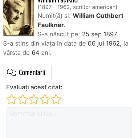
1897 - 1962, scriitor american
Numit(ă) și:
William Cuthbert
Faulkner
.
S-a născut pe:
25 sep 1897.
S-a stins din viaţa în data de
06 jul 1962
, la
vârsta de
64
ani.
Comentarii
Evaluați acest citat: