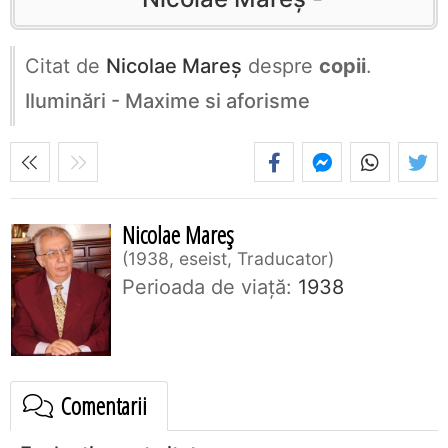
Citat de
Nicolae Mareș
despre
copii
.
Iluminări - Maxime si aforisme
Nicolae Mareș
1938, eseist, Traducator
Perioada de viaţă:
1938
Comentarii