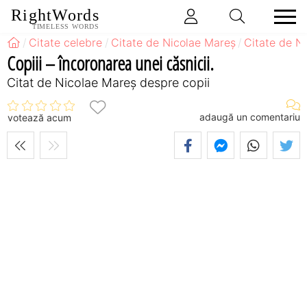
RightWords
TIMELESS WORDS
Citate celebre
Citate de Nicolae Mareș
Citate de N
Copiii – încoronarea unei căsnicii.
Citat de Nicolae Mareș despre copii
adaugă un comentariu
votează acum