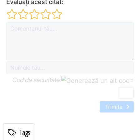
Evaluați acest citat:
Cod de securitate:
=
Trimite
Tags