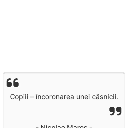
Copiii – încoronarea unei căsnicii.
Nicolae Mareș