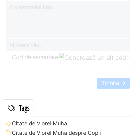
Cod de securitate:
=
Trimite
Tags
Citate de Viorel Muha
Citate de Viorel Muha despre Copii