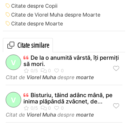
Citate despre Copii
Citate de Viorel Muha despre Moarte
Citate despre Moarte
Citate similare
De la o anumită vârstă, îţi permiţi
V
să mori.
Citat de
Viorel Muha
despre
moarte
Bisturiu, tăind adânc mână, pe
V
inima plăpândă zvâcnet, de...
Citat de
Viorel Muha
despre
moarte