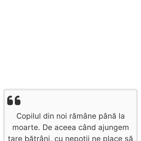
Copilul din noi rămâne până la
moarte. De aceea când ajungem
tare bătrâni, cu nepoţii ne place să