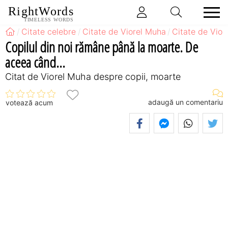
RightWords
TIMELESS WORDS
Citate celebre
Citate de Viorel Muha
Citate de Vior
Copilul din noi rămâne până la moarte. De
aceea când...
Citat de Viorel Muha despre copii, moarte
adaugă un comentariu
votează acum