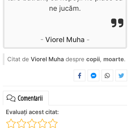
ne jucăm.
Viorel Muha
Citat de
Viorel Muha
despre
copii
,
moarte
.
Comentarii
Evaluați acest citat: