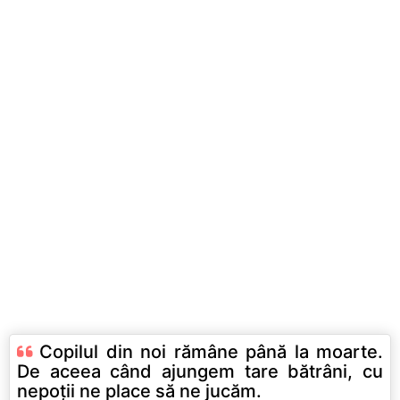
Copilul din noi rămâne până la moarte.
De aceea când ajungem tare bătrâni, cu
nepoţii ne place să ne jucăm.